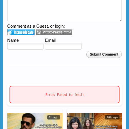
Comment as a Guest, or login:
Name
Email
Submit Comment
Error: Failed to fetch
2h ago
16h ago