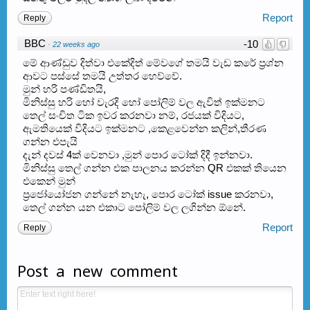
Report
Reply
BBC
-10
·
22 weeks ago
මේ ආණ්ඩුව දිත්වා එකේදිත් මේවගේ තමයි වැඩ කරේ ප්‍රශ්න
ආවට පස්සේ තමයි උත්තර හෙව්වේ.
මුන් හරි පණ්ඩිතයි,
මිනිස්සු හරි හෝ වැරදි හෝ පෝලිම් වල ඇවිත් ඉක්මනට
තෙල් සංචිත ටික ඉවර කරනවා නම්, රජයක් විදියට,
ඇමතියෙක් විදියට ඉක්මනට ,කෙළවෙන්න කලින්,තීරණ
ගන්න එපැයි
දැන් දවස් 4ක් වෙනවා ,මුන් පොර ටෝක් දිදී ඉන්නවා.
මිනිස්සු තෙල් ගන්න එක පාලනය කරන්න QR එකක් තියෙන
එකෙන් මුන්
ප්‍රජෝයෝජන ගන්නේ නැහැ, පොර ටෝක් issue කරනවා,
තෙල් ගන්න යන එකාට පෝලිම් වල ලගින්න ඕනේ.
Report
Reply
Post a new comment