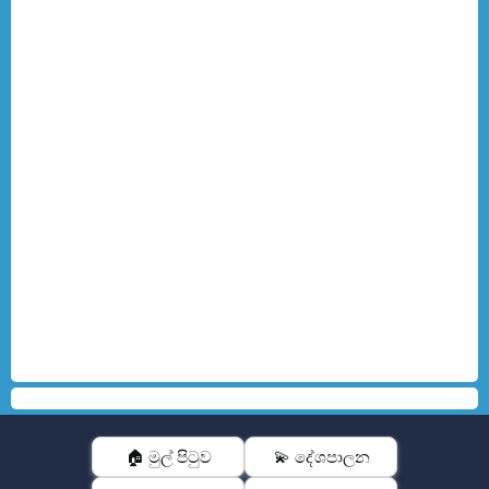
🏠 මුල් පිටුව
💫 දේශපාලන