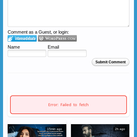
Comment as a Guest, or login:
Name
Email
Submit Comment
Error: Failed to fetch
15min ago
2h ago