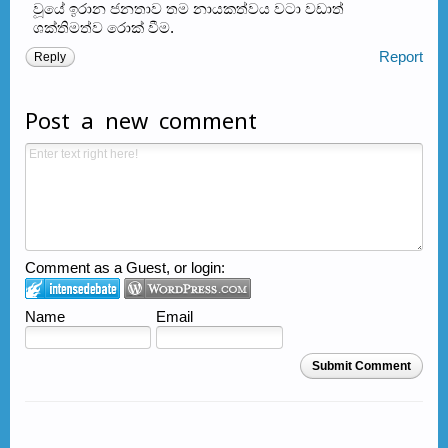
වූයේ ඉරාන ජනතාව තම නායකත්වය වටා වඩාත්
ශක්තිමත්ව රොක් වීම.
Report
Reply
Post a new comment
Comment as a Guest, or login:
Name
Email
Submit Comment