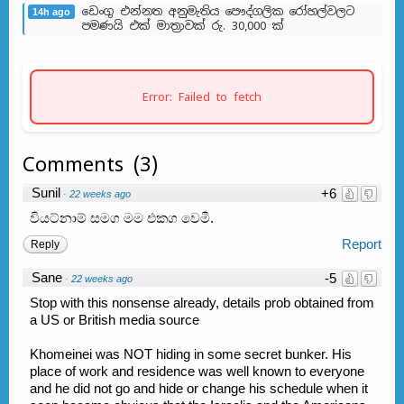
ඩෙංගු එන්නත අනුමැතිය පෞද්ගලික රෝහල්වලට
14h ago
පමණයි එක් මාත්‍රාවක් රු. 30,000 ක්
Error: Failed to fetch
Comments
(
3
)
Sunil
+6
·
22 weeks ago
වියට්නාම් සමග මම එකග වෙමී.
Report
Reply
Sane
-5
·
22 weeks ago
Stop with this nonsense already, details prob obtained from
a US or British media source
Khomeinei was NOT hiding in some secret bunker. His
place of work and residence was well known to everyone
and he did not go and hide or change his schedule when it