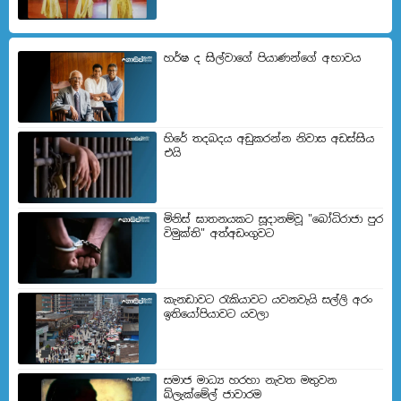
හර්ෂ ද සිල්වාගේ පියාණන්ගේ අභාවය
හිරේ තදබදය අඩුකරන්න නිවාස අඩස්සිය
එයි
මිනිස් ඝාතනයකට සූදානම්වූ "බෝධිරාජා පුර
විමුක්ති" අත්අඩංගුවට
කැනඩාවට රැකියාවට යවනවැයි සල්ලි අරං
ඉතියෝපියාවට යවලා
සමාජ මාධ්‍ය හරහා නැවත මතුවන
බ්ලැක්මේල් ජාවාරම