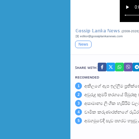
𝔾𝕠𝕤𝕤𝕚𝕡 𝕃𝕒𝕟𝕜𝕒 ℕ𝕖𝕨𝕤
:(2008-2026
✉️ editor@gossiplankanews.com
News
ꜱʜᴀʀᴇ ᴡɪᴛʜ:
ʀᴇᴄᴏᴍᴇɴᴅᴇᴅ
අකිලගේ ඇප ඉල්ලීම ප්‍රතික්ෂේ
1
අවුරුදු කුමරි තරගයේ පිඹුර
2
අසාමාන්‍ය ලිංගික හැසිරීම්
3
චාමික කරුණාරත්නගේ රුධිර ස
4
අඹගමුවේදී සැඩ පහරට හසුවූ
5