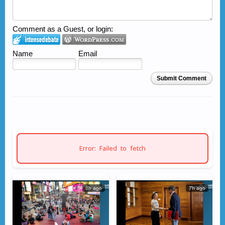
Comment as a Guest, or login:
Name
Email
Submit Comment
Error: Failed to fetch
6h ago
7h ago