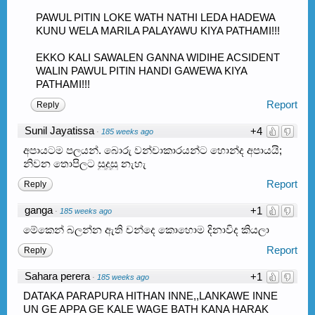
PAWUL PITIN LOKE WATH NATHI LEDA HADEWA
KUNU WELA MARILA PALAYAWU KIYA PATHAMI!!!
EKKO KALI SAWALEN GANNA WIDIHE ACSIDENT
WALIN PAWUL PITIN HANDI GAWEWA KIYA
PATHAMI!!!
Report
Reply
Sunil Jayatissa
+4
·
185 weeks ago
අපායටම පලයන්. බොරු වන්චාකාරයන්ට හොන්ද අපායයි;
නිවන තොපිලට සුදුසු නැහැ
Report
Reply
ganga
+1
·
185 weeks ago
මේකෙන් බලන්න ඇති චන්දෙ කොහොම දිනාවිද කියලා
Report
Reply
Sahara perera
+1
·
185 weeks ago
DATAKA PARAPURA HITHAN INNE,,LANKAWE INNE
UN GE APPA GE KALE WAGE BATH KANA HARAK