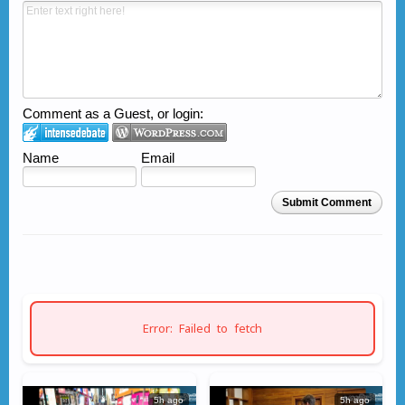
Comment as a Guest, or login:
Name
Email
Submit Comment
Error: Failed to fetch
5h ago
5h ago