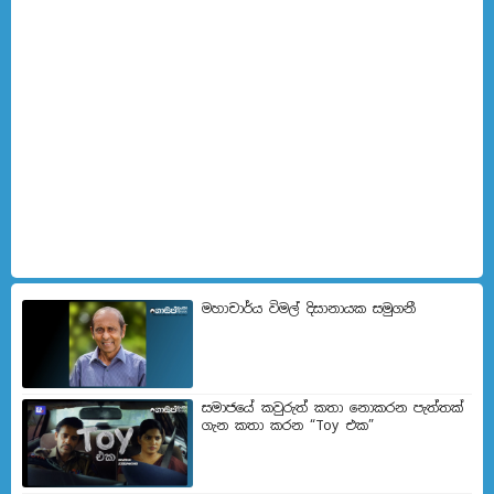
මහාචාර්ය විමල් දිසානායක සමුගනී
සමාජයේ කවුරුත් කතා නොකරන පැත්තක්
ගැන කතා කරන “Toy එක”