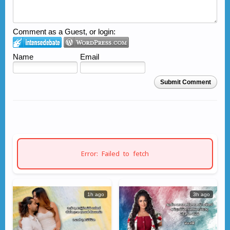
Comment as a Guest, or login:
Name
Email
Submit Comment
Error: Failed to fetch
1h ago
3h ago