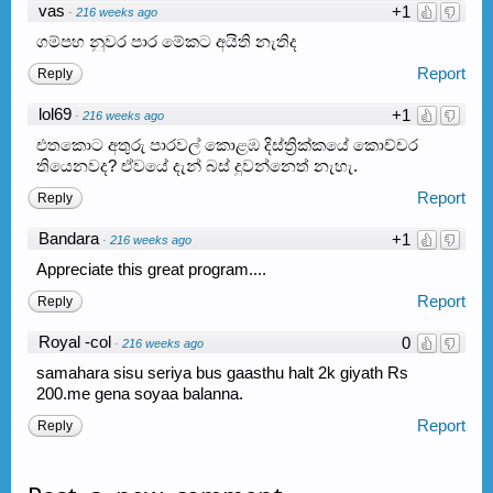
vas
+1
·
216 weeks ago
ගම්පහ නුවර පාර මේකට අයිති නැතිද
Report
Reply
lol69
+1
·
216 weeks ago
එතකොට අතුරු පාරවල් කොළඹ දිස්ත්‍රික්කයේ කොච්චර
තියෙනවද? ඒවයේ දැන් බස් දුවන්නෙත් නැහැ.
Report
Reply
Bandara
+1
·
216 weeks ago
Appreciate this great program....
Report
Reply
Royal -col
0
·
216 weeks ago
samahara sisu seriya bus gaasthu halt 2k giyath Rs
200.me gena soyaa balanna.
Report
Reply