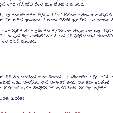
 දැඩි ලෙස සම්බන්ධ වීමට කැමැත්තකි ඇති බවයි.
ුණෑගල ජනතාව සමඟ වැඩ කරන්නේ මහින්ද රාජපක්ෂ අගමැතිව
වින් වන නමුත් අනාගතයේදී තරඟ කිරීමේ අදහසින් එය නොකළ බ
්‍රික්කයේ වැඩිම ඡන්ද ලබා මහ මැතිවරණය ජයග්‍රහණය කළා. මැත
ටි යා. දැන් ඔහු අගමැතිවරයා බැවින් එම දිස්ත්‍රික්කයේ ජනතාවට 
 මට පැවරී තිබෙනවා.
ින් මම එය කරන්නේ හොඳ හිතෙන් .. අග්‍රාමාත්‍යවරයා මුළු රටම
මණක් ඔහුට කැපවීමට වැඩි කාලයක් නැහැ. එම නිසා ඔවුන්ගේ
හ ඔවුන්ගේ ගැටලු විසඳීමට මට පැවරී තිබෙනවා‘ ඔහු පැවසීය.
සටහන ඇසුරිනි)