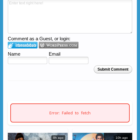
Comment as a Guest, or login:
Name
Email
Submit Comment
Error: Failed to fetch
8h ago
10h ago