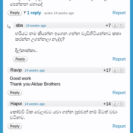
පෙන්නන හොදේ
1 reply
Report
Reply
·
active 14 weeks ago
aba
+7
·
14 weeks ago
හරියට නම කියන්න ඉගෙන ගන්න වැඩිහිටියන්නට කතා
කරන්න උගන්නලා නැද්ද?
දිල්කාක්කා..
Report
Reply
Ravip
+17
·
14 weeks ago
Good work
Thank you Akbar Brothers
Report
Reply
Hapoi
+14
·
14 weeks ago
කෝච්චි ටික වෙලාවට යවා ගන්න පුළුවන් නම් මීටත් වඩා
වටිනව.
Report
Reply