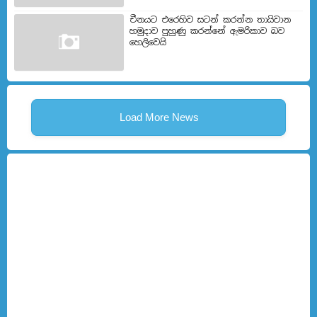
චීනයට එරෙහිව සටන් කරන්න තායිවාන
හමුදාව පුහුණු කරන්නේ ඇමරිකාව බව
හෙලිවෙයි
Load More News