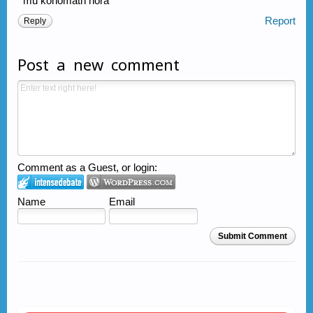
mu kohomath hora
Report
Reply
Post a new comment
Comment as a Guest, or login:
Name
Email
Submit Comment