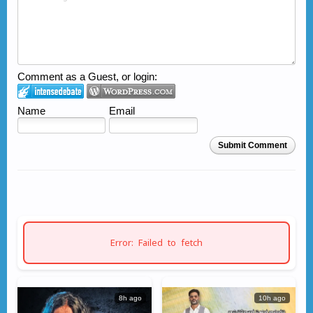
Comment as a Guest, or login:
Name
Email
Submit Comment
Error: Failed to fetch
8h ago
10h ago