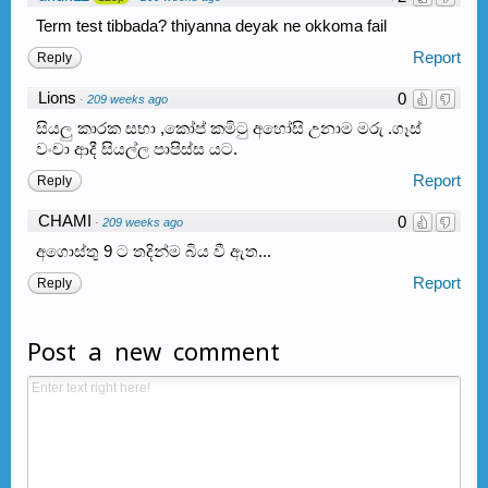
Term test tibbada? thiyanna deyak ne okkoma fail
Report
Reply
Lions
0
·
209 weeks ago
සියලු කාරක සභා ,කෝප් කමිටු අහෝසි උනාම මරු .ගෑස්
වංචා ආදී සියල්ල පාපිස්ස යට.
Report
Reply
CHAMI
0
·
209 weeks ago
අගොස්තු 9 ට තදින්ම බිය වී ඇත...
Report
Reply
Post a new comment