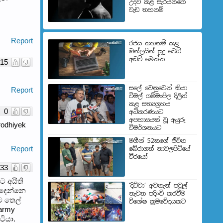
උදව් කළ සැරයන්ගේ
වැඩ තහනම්
Report
රජය තහනම් කළ
ඔන්ලයින් සූදු වෙබ්
අඩවි මෙන්න
15
සලේ වෙනුවෙන් කියා
Report
විමල් ගම්මංපිල දිලිත්
කළ සත්‍යග්‍රහය
0
අධිකරණයට
අපහාසයක් වූ අයුරු
rodhiyek
විමර්ශනයට
මගීන් 52කගේ ජීවිත
Report
බේරා­ගත් නාව­ල­පි­ටියේ
වීරයෝ
33
ට අයිති
‘දිට්වා’ අවතැන් පවුල්
 දෙන්නෙ
නැවත පදිංචි කරවීම
ට තෙල්
විශේෂ ක්‍රමවේදයකට
army
ියා.