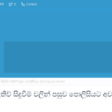
FB
X
Contact
ිව් සිදුවීම් වලින් පසුව පොලිසියට අවම බලයට අවසර
ලතිව් සිදුවීම් වලින් පසුව පොලිසියට අ