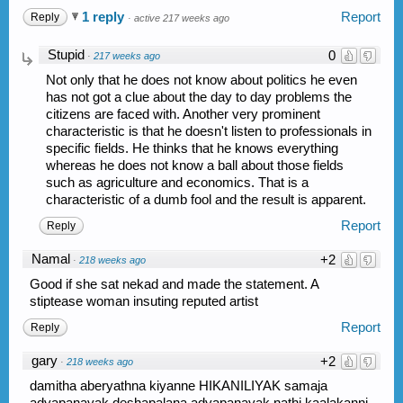
1 reply
Report
Reply
·
active 217 weeks ago
Stupid
0
·
217 weeks ago
Not only that he does not know about politics he even
has not got a clue about the day to day problems the
citizens are faced with. Another very prominent
characteristic is that he doesn't listen to professionals in
specific fields. He thinks that he knows everything
whereas he does not know a ball about those fields
such as agriculture and economics. That is a
characteristic of a dumb fool and the result is apparent.
Report
Reply
Namal
+2
·
218 weeks ago
Good if she sat nekad and made the statement. A
stiptease woman insuting reputed artist
Report
Reply
gary
+2
·
218 weeks ago
damitha aberyathna kiyanne HIKANILIYAK samaja
adyapanayak.deshapalana adyapanayak nathi kaalakanni