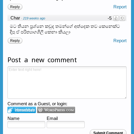
Report
Reply
Char
-5
·
219 weeks ago
මට තියන ප්‍රශ්නෙ කවුද තමන්ගේ අත්දෙක තව කෙනෙක්ට
දීපු ඒ පරිත්‍යාගශීලී කෙනා කියලා
Report
Reply
Post a new comment
Comment as a Guest, or login:
Name
Email
Submit Comment