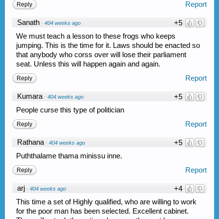
Report
Reply
Sanath
+5
·
404 weeks ago
We must teach a lesson to these frogs who keeps
jumping. This is the time for it. Laws should be enacted so
that anybody who corss over will lose their parliament
seat. Unless this will happen again and again.
Report
Reply
Kumara
+5
·
404 weeks ago
People curse this type of politician
Report
Reply
Rathana
+5
·
404 weeks ago
Puththalame thama minissu inne.
Report
Reply
arj
+4
·
404 weeks ago
This time a set of Highly qualified, who are willing to work
for the poor man has been selected. Excellent cabinet.