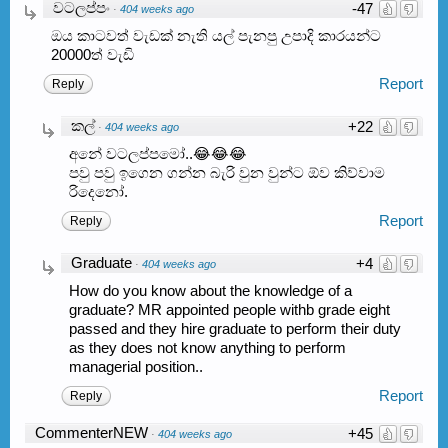
වටලප්පං
-47
·
404 weeks ago
ඔය කාටවත් වැඩක් නැති යල් පැනපු උපාදි කාරයන්ට
20000ත් වැඩි
Report
Reply
කල්
+22
·
404 weeks ago
අනේ වටලප්පමෝ..😂😂😂
පවු පවු ඉගෙන ගන්න බැරි වුන වුන්ට ඕව කිව්වාම
රිදෙනෝ.
Report
Reply
Graduate
+4
·
404 weeks ago
How do you know about the knowledge of a
graduate? MR appointed people withb grade eight
passed and they hire graduate to perform their duty
as they does not know anything to perform
managerial position..
Report
Reply
CommenterNEW
+45
·
404 weeks ago