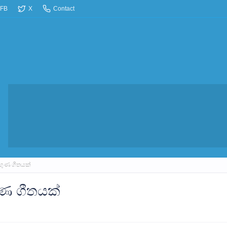
FB
X
Contact
ු ගුණ ගීතයක්
ගුණ ගීතයක්