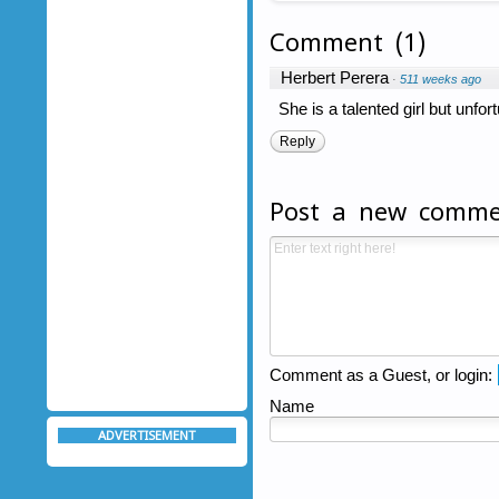
Comment
(
1
)
Herbert Perera
·
511 weeks ago
She is a talented girl but unfortu
Reply
Post a new comm
Comment as a Guest, or login:
Name
ADVERTISEMENT