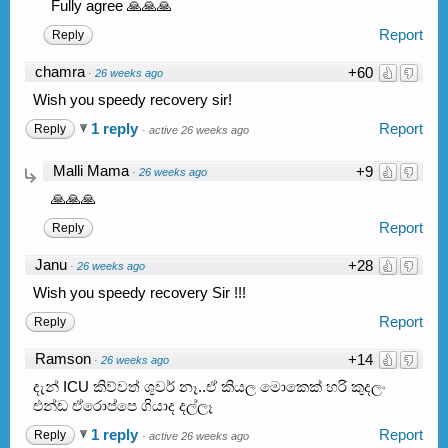
Fully agree 🙏🙏🙏
Report
Reply
chamra
+60
·
26 weeks ago
Wish you speedy recovery sir!
1 reply
Report
Reply
·
active 26 weeks ago
Malli Mama
+9
·
26 weeks ago
🙏🙏🙏
Report
Reply
Janu
+28
·
26 weeks ago
Wish you speedy recovery Sir !!!
Report
Reply
Ramson
+14
·
26 weeks ago
දැන් ICU කිව්වත් ශුවර් නෑ..ඒ කියල මොකෙක් හරි කුදලං
එන්ඩ ඒරොප්පෙ ගියාද දල්ලෑ
1 reply
Report
Reply
·
active 26 weeks ago