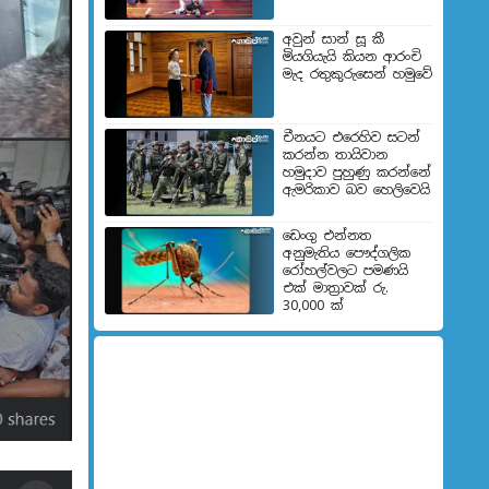
අවුන් සාන් සූ කී
මියගියැයි කියන ආරංචි
මැද රතුකුරුසෙන් හමුවේ
චීනයට එරෙහිව සටන්
කරන්න තායිවාන
හමුදාව පුහුණු කරන්නේ
ඇමරිකාව බව හෙලිවෙයි
ඩෙංගු එන්නත
අනුමැතිය පෞද්ගලික
රෝහල්වලට පමණයි
එක් මාත්‍රාවක් රු.
30,000 ක්