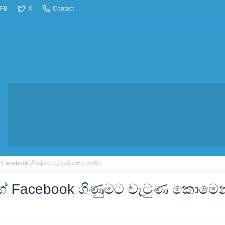
FB
X
Contact
ගේ Facebook ගිණුමට වැටුණ කොමෙන්ටු
ගේ Facebook ගිණුමට වැටුණ කොමෙන