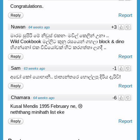
Congratulations.
Report
Reply
Nuwan
+3
·
64 weeks ago
මාරම සුපිරි මේ නිවුස් එකනං මවිල් කෙලින් උනා ..
Wild Cookbook මල්ලිට කුනු රසයෙන් ගහලා block & dino
හිගන්නෝ එක වීඩියෝවක් හිට් කරගත්තා ලගදී ..
Report
Reply
Sam
-1
·
63 weeks ago
අඩෝ කෝ යොහානි.. ජාත්‍යන්තරෙ හොල්ලපු දිරිය දැරිවි!
Report
Reply
Chamara
-6
·
64 weeks ago
Kusal Mendis 1995 February ne, 😢
neththang minihath list eke
Report
Reply