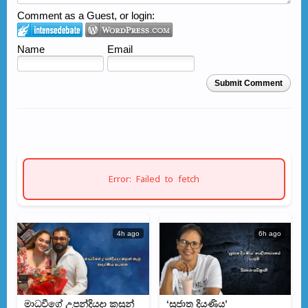
Comment as a Guest, or login:
Name
Email
Submit Comment
Error: Failed to fetch
4h ago
6h ago
මාධවීගේ උපන්දියදා කසුන්
‘සුජාත දියණිය’