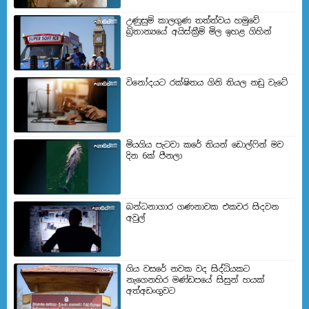
උණුසුම් කාලගුණ තත්ත්වය හමුවේ
බ්‍රිතාන්‍යයේ අයිස්ක්‍රීම් මිල ඉහළ ගිහින්
විනෝදයට රක්ෂිතය ගිනි තියල නඩු වැටේ
මියගිය පැටවා කරේ තියන් ඩොල්ෆින් මව
දින 6ක් පීනලා
බන්ධනාගාර ගණනාවක එකවර සිදවන
අවුල්
ගිය වසරේ නවක වද සිද්ධියකට
නැගෙනහිර මණ්ඩපයේ සිසුන් හයක්
අත්අඩංගුවට