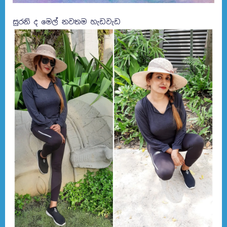
සුරනි ද මෙල් නවතම හැඩවැඩ