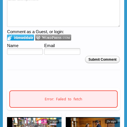
Comment as a Guest, or login:
Name
Email
Submit Comment
Error: Failed to fetch
1h ago
2h ago