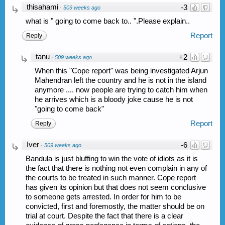
thisahami
-3
·
509 weeks ago
what is " going to come back to.. ".Please explain..
Report
Reply
tanu
+2
·
509 weeks ago
When this "Cope report" was being investigated Arjun
Mahendran left the country and he is not in the island
anymore .... now people are trying to catch him when
he arrives which is a bloody joke cause he is not
"going to come back"
Report
Reply
Iver
-6
·
509 weeks ago
Bandula is just bluffing to win the vote of idiots as it is
the fact that there is nothing not even complain in any of
the courts to be treated in such manner. Cope report
has given its opinion but that does not seem conclusive
to someone gets arrested. In order for him to be
convicted, first and foremostly, the matter should be on
trial at court. Despite the fact that there is a clear