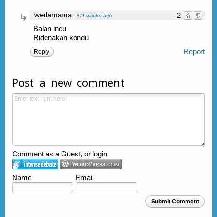
wedamama
-2
·
511 weeks ago
Balan indu
Ridenakan kondu
Report
Reply
Post a new comment
Comment as a Guest, or login:
Name
Email
Submit Comment