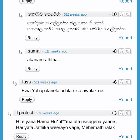
Report
Reply
ගොබ්බ පෙරේරා
+10
·
511 weeks ago
හෝදගෙන අල්ලන්න බලගෙන හිටපන්
යහපාලනේට කෙල උනාම ගඔ කබරයට අල්ලන්න
Report
Reply
sumali
-8
·
511 weeks ago
akanam aththa.....
Report
Reply
fass
-6
·
511 weeks ago
Ewa Yahapalaneta adala nisa awulak ne.
Report
Reply
I protest
+3
·
511 weeks ago
Hire yana Hama Hu*ht**ma ath ussagena yanne ,
Hariyata Jathika weerayo vage, Mehemath ratak
Report
Reply