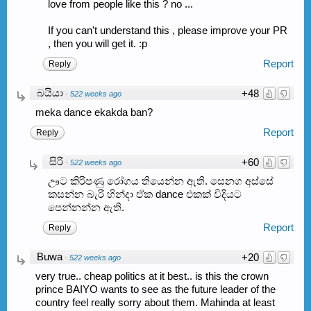
love from people like this ? no ...
If you can't understand this , please improve your PR
, then you will get it. :p
Report
Reply
බයියා
+48
·
522 weeks ago
meka dance ekakda ban?
Report
Reply
සිරි
+60
·
522 weeks ago
ඌට කිරිපණු රෝගය තියෙන්න ඇති. සෙනග අස්සේ
කසන්න බැරි හින්දා ඒක dance එකක් විදියට
පෙන්නන්න ඇති.
Report
Reply
Buwa
+20
·
522 weeks ago
very true.. cheap politics at it best.. is this the crown
prince BAIYO wants to see as the future leader of the
country feel really sorry about them. Mahinda at least