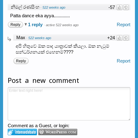
නිමල් රණසිංහ
-57
·
522 weeks ago
Patta dance eka ayya.............
1 reply
Report
Reply
·
active 522 weeks ago
Max
+24
·
522 weeks ago
අපි හිතුවේ ඕක පාද යාත්‍රාවක් කියලා. ඕක නැටුම්
සන්ධර්ශනයක් එහෙනම්????
Report
Reply
Post a new comment
Comment as a Guest, or login: