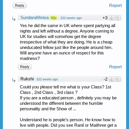
Report
Reply
SundaraMinisa
+3
95p
·
522 weeks ago
Yes he did the same in UK where spent partying all
nights and left without a degree. Anyone coming to
UK for studies will somehow get the degree
irrespective of what they are doing. He is a cheap
uneducated fellow just like the people around him.
Will anyone have an ounce of respect for this
madness?
Report
Reply
Rukshi
-2
·
522 weeks ago
Could you please tell me what is your Class? 1st
Class , 2nd Class , 3rd class ?
If you are a educated person , definitely you may be
understood the different between the humble
personality and the Show of ...
Understand he is people's person. He know how to
live with people. Did you see Ranil or Maithree get a