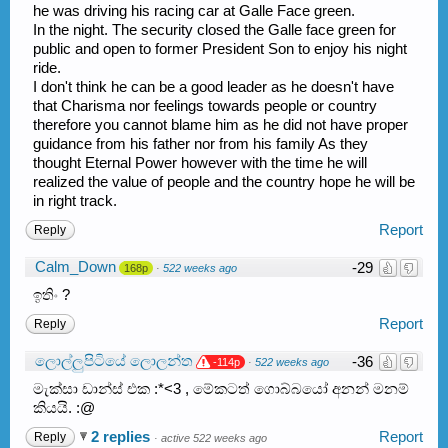
he was driving his racing car at Galle Face green.
In the night. The security closed the Galle face green for
public and open to former President Son to enjoy his night
ride.
I don't think he can be a good leader as he doesn't have
that Charisma nor feelings towards people or country
therefore you cannot blame him as he did not have proper
guidance from his father nor from his family As they
thought Eternal Power however with the time he will
realized the value of people and the country hope he will be
in right track.
Report
Reply
Calm_Down
-29
168p
·
522 weeks ago
ඉතිං ?
Report
Reply
ලොල්ලුපිටියේ ලොලන්ත
-36
-114p
·
522 weeks ago
මැක්සා ඩාන්ස් එක :*<3 , මේකටත් ගොබ්බයෝ අනන් මනම්
කියයි. :@
2 replies
Report
Reply
·
active 522 weeks ago